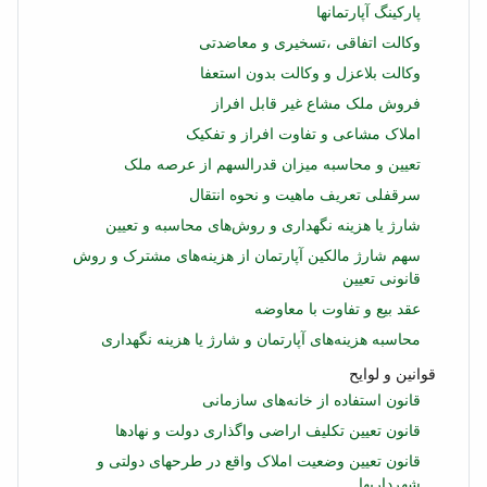
پاركینگ آپارتمانها
وکالت اتفاقی ،تسخیری و معاضدتی
وکالت بلاعزل و وکالت بدون استعفا
فروش ملک مشاع غیر قابل افراز
املاک مشاعی و تفاوت افراز و تفکیک
تعیین و محاسبه میزان قدرالسهم از عرصه ملک
سرقفلی تعریف ماهیت و نحوه انتقال
شارژ یا هزینه نگهداری و روش‌های محاسبه و تعیین
سهم شارژ مالکین آپارتمان از هزینه‌های مشترک و روش
قانونی تعیین
عقد بیع و تفاوت با معاوضه
محاسبه هزینه‌های آپارتمان و شارژ یا هزینه نگهداری
قوانین و لوایح
قانون استفاده از خانه‌های سازمانی
قانون تعیین تکلیف اراضی واگذاری دولت و نهادها
قانون تعیین وضعیت املاک واقع در طرحهای دولتی و
شهرداریها