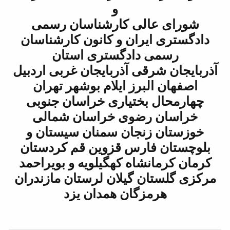
و
شورای عالی کارشناسان رسمی
دادگستری ایران و کانون کارشناسان
رسمی دادگستری استان
آذربایجان شرقی آذربایجان غربی اردبیل
اصفهان البرز ایلام بوشهر تهران
چهارمحال بختیاری خراسان جنوبی
خراسان رضوی خراسان شمالی
خوزستان زنجان سمنان سیستان و
بلوچستان فارس قزوین قم کردستان
کرمان کرمانشاه کهگیلویه و بویراحمد
مرکزی گلستان گیلان لرستان مازندران
هرمزگان همدان یزد