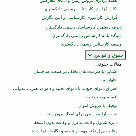
نقشه برداری فروش زمین و ادعای معارضین
نکات گزارش کارشناس رسمی دادگستری
گزارش کارآموزی کارشناسی و آیین نگارش
تعرفه دستمزد کارشناسان رسمی دادگستری
سوگند نامه کارشناس رسمی دادگستری
وظیفه کارشناس رسمی دادگستری
حقوق و قوانین
مقالات حقوقی
آشنایی با ظرفیت های تخلف در صنعت ساختمان
اظهارنامه
افتراق دعوای خلع ید با دعوای تخلیه و دعوای تصرف عدوانی
اقسام وصیت نامه
توقیف یا فروش اموال
ثبت و ارائه رسمی برای املاك بدون سند
دایره شمول وکالت بلاعزل و وکالت بدون استعفا
رعایت چهل نکته مهم در تنظیم و نگارش قراردادها