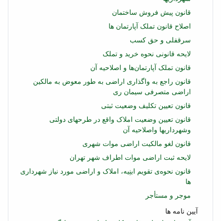
قانون پیش فروش ساختمان
اصلاح قانون تملک آپارتمان‌ ها
سرقفلی و حق كسب
لایحه قانونی نحوه خرید و تملک
قانون تملک آپارتمان‌ها و اصلاحیه آن
قانون راجع به واگذاری اراضی به طور معوض به مالکین
اراضی متصرفی سیمان ری
قانون تعیین تكلیف وضعیت ثبتی
قانون تعیین وضعیت املاک واقع در طرحهای دولتی
وشهرداریها واصلاحیه آن
قانون لغو مالكیت اراضی موات شهری
لایحه ثبت اراضی موات اطراف شهر تهران
قانون نحوه‌ی تقویم ابنِیه، املاک و اراضی مورد نیاز شهرداری‌
ها
موجر و مستأجر
آیین نامه ها