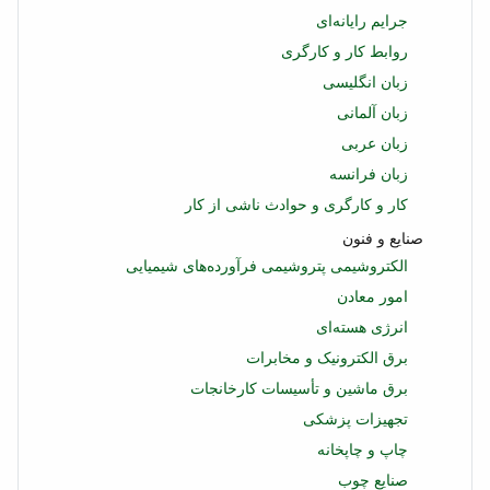
جرایم رایانه‌ای
روابط کار و کارگری
زبان انگلیسی
زبان آلمانی
زبان عربی
زبان فرانسه
کار و کارگری و حوادث ناشی از کار
صنایع و فنون
الکتروشیمی پتروشیمی فرآورده‌های شیمیایی
امور معادن
انرژی هسته‌ای
برق الکترونیک و مخابرات
برق ماشین و تأسیسات کارخانجات
تجهیزات پزشکی
چاپ و چاپخانه
صنایع چوب