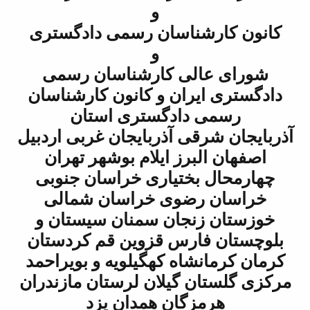
و
ان رسمی دادگستری
و
کارشناسان رسمی
 و کانون کارشناسان
گستری استان
ذربایجان غربی اردبیل
ایلام بوشهر تهران
اری خراسان جنوبی
 خراسان شمالی
ن سمنان سیستان و
 قزوین قم کردستان
کهگیلویه و بویراحمد
لان لرستان مازندران
 همدان یزد