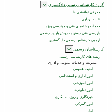
بیشتر درباره: گروه کارشناس رسمی دادگستری
دگستری
ندسی ویژه
 بازدید چشمی
د گستری
تر درباره: کارشناسان رسمی
ی
 و اداری
می
گاری