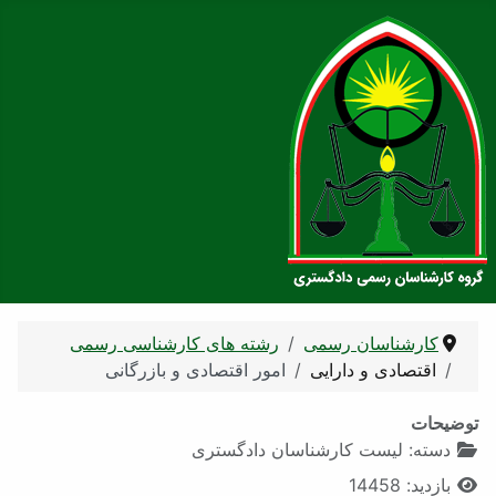
شته های کارشناسی رسمی
ور اقتصادی و بازرگانی
 دادگستری