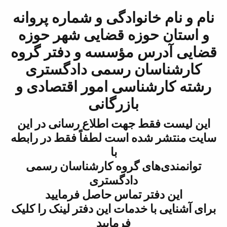
دگی و شماره پروانه
 قضایی شهر حوزه
سسه و دفتر گروه
رسمی دادگستری
 امور اقتصادی و
زرگانی
 اطلاع رسانی در این
ت لطفاً فقط در رابطه
با
روه کارشناسان رسمی
دگستری
اس حاصل فرمایید
ت این دفتر لینک را کلیک
رمایید