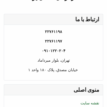
۲۲۷۶۱۱
۲۲۷۶۱۱
۰۹۱۰۱۲۲۰
بلوار میرداماد
 ۱۸۰ واحد ۱