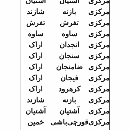
مرکزی
آشتیان
آشتیان
مرکزی
بازنه
شازند
مرکزی
تفرش
تفرش
مرکزی
ساوه
ساوه
مرکزی
انجدان
اراک
مرکزی
سنجان
اراک
مرکزی
ضامنجان
اراک
مرکزی
فیجان
اراک
مرکزی
کرهرود
اراک
مرکزی
بازنه
شازند
مرکزی
آشتیان
آشتیان
مرکزی
قورچی‌باشی
خمین