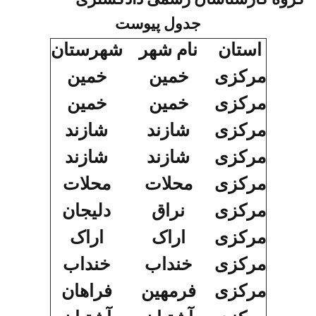
جدول پیوست
استان
نام شهر
شهرستان
مرکزی
خمین
خمین
مرکزی
خمین
خمین
مرکزی
شازند
شازند
مرکزی
شازند
شازند
مرکزی
محلات
محلات
مرکزی
نراق
دلیجان
مرکزی
اراک
اراک
مرکزی
خنداب
خنداب
مرکزی
فرمهین
فراهان