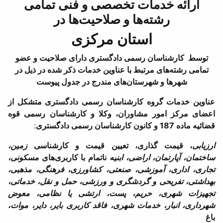
ارائه خدمات تخصصی و فنی تمامی
رشته‌ها و صلاحیت‌ها در
استان مرکزی
توسط کارشناسان رسمی دادگستری دارای صلاحیت و عضو
تمامی رشته‌های مرتبط با عناوین خدمات ذکر شده در ذیل در
شهرها و شهرستان‌های مندرج در جدول پیوست
عناوین خدمات گروه کارشناسان رسمی دادگستری متشکل از
اعضای مرکز امور مشاوران، وکلا و کارشناسان رسمی قوه
قضائیه ماده 187 و کانون کارشناسان رسمی دادگستری
:
ارزیابی
، قیمت گذاری، تعیین قیمت و کارشناسی
زمین،
ساختمان، آپارتمان، اراضی، ابنیه
ناتمام با کاربری‌های
مسکونی،
تجاری، اداری، آموزشی، صنعتی، کشاورزی، فرهنگی، مذهبی،
بهداشتی، تفریحی و گردشگری و ورزشی، حمل و نقل، خدماتی،
تجهیزات شهری، حریم، پست، ارتشی یا نظامی، معوض
شهرداری، انبار، خدمات شهری، فاقد کاربری بایر، دایر، موات
،
باغ