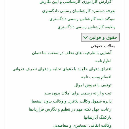
گزارش کارآموزی کارشناسی و آیین نگارش
تعرفه دستمزد کارشناسان رسمی دادگستری
سوگند نامه کارشناس رسمی دادگستری
وظیفه کارشناس رسمی دادگستری
حقوق و قوانین
مقالات حقوقی
آشنایی با ظرفیت های تخلف در صنعت ساختمان
اظهارنامه
افتراق دعوای خلع ید با دعوای تخلیه و دعوای تصرف عدوانی
اقسام وصیت نامه
توقیف یا فروش اموال
ثبت و ارائه رسمی برای املاك بدون سند
دایره شمول وکالت بلاعزل و وکالت بدون استعفا
رعایت چهل نکته مهم در تنظیم و نگارش قراردادها
پاركینگ آپارتمانها
وکالت اتفاقی ،تسخیری و معاضدتی