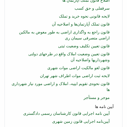
اصلاح قانون تملک آپارتمان‌ ها
سرقفلی و حق كسب
لایحه قانونی نحوه خرید و تملک
قانون تملک آپارتمان‌ها و اصلاحیه آن
قانون راجع به واگذاری اراضی به طور معوض به مالکین
اراضی متصرفی سیمان ری
قانون تعیین تكلیف وضعیت ثبتی
قانون تعیین وضعیت املاک واقع در طرحهای دولتی
وشهرداریها واصلاحیه آن
قانون لغو مالكیت اراضی موات شهری
لایحه ثبت اراضی موات اطراف شهر تهران
قانون نحوه‌ی تقویم ابنِیه، املاک و اراضی مورد نیاز شهرداری‌
ها
موجر و مستأجر
آیین نامه ها
آیین نامه اجرایی قانون کارشناسان رسمی دادگستری
آیین‌نامه اجرایی قانون زمین شهری