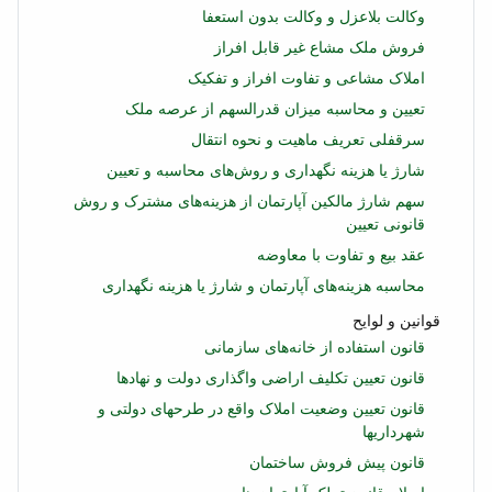
وکالت بلاعزل و وکالت بدون استعفا
فروش ملک مشاع غیر قابل افراز
املاک مشاعی و تفاوت افراز و تفکیک
تعیین و محاسبه میزان قدرالسهم از عرصه ملک
سرقفلی تعریف ماهیت و نحوه انتقال
شارژ یا هزینه نگهداری و روش‌های محاسبه و تعیین
سهم شارژ مالکین آپارتمان از هزینه‌های مشترک و روش
قانونی تعیین
عقد بیع و تفاوت با معاوضه
محاسبه هزینه‌های آپارتمان و شارژ یا هزینه نگهداری
قوانین و لوایح
قانون استفاده از خانه‌های سازمانی
قانون تعیین تکلیف اراضی واگذاری دولت و نهادها
قانون تعیین وضعیت املاک واقع در طرحهای دولتی و
شهرداریها
قانون پیش فروش ساختمان