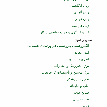
زبان انگلیسی
زبان آلمانی
زبان عربی
زبان فرانسه
کار و کارگری و حوادث ناشی از کار
صنایع و فنون
الکتروشیمی پتروشیمی فرآورده‌های شیمیایی
امور معادن
انرژی هسته‌ای
برق الکترونیک و مخابرات
برق ماشین و تأسیسات کارخانجات
تجهیزات پزشکی
چاپ و چاپخانه
صنایع چوب
صنایع دستی
فرش