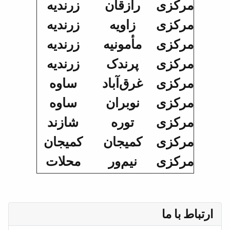
مرکزی
رازقان
زرندیه
مرکزی
زاویه
زرندیه
مرکزی
مأمونیه
زرندیه
مرکزی
پرندک
زرندیه
مرکزی
غرق‌آباد
ساوه
مرکزی
نوبران
ساوه
مرکزی
توره
شازند
مرکزی
کمیجان
کمیجان
مرکزی
نیم‌ور
محلات
ارتباط با ما