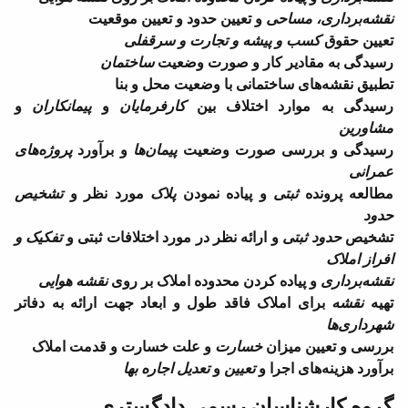
نقشه‌برداری، مساحی
و تعیین حدود و تعیین موقعیت
تعیین حقوق
کسب و پیشه و تجارت و سرقفلی
رسیدگی به مقادیر کار و صورت وضعیت
ساختمان
تطبیق نقشه‌های ساختمانی با وضعیت محل و بنا
رسیدگی به موارد اختلاف بین
کارفرمایان
و
پیمانکاران
و
مشاورین
رسیدگی و بررسی صورت وضعیت
پیمان‌ها
و برآورد
پروژه‌های
عمرانی
مطالعه پرونده
ثبتی
و پیاده نمودن
پلاک
مورد نظر و
تشخیص
حدود
تشخیص
حدود ثبتی
و ارائه نظر در مورد اختلافات ثبتی و
تفکیک و
افراز املاک
نقشه‌برداری
و پیاده کردن محدوده املاک بر روی
نقشه‌ هوایی
تهیه
نقشه
برای املاک فاقد طول و ابعاد جهت ارائه به دفاتر
شهرداری‌ها
بررسی و تعیین میزان
خسارت
و علت خسارت و قدمت املاک
برآورد هزینه‌های اجرا و
تعیین
و
تعدیل اجاره بها
گروه کارشناسان رسمی دادگستری