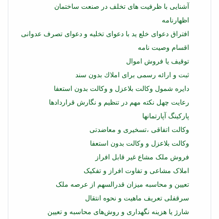
آشنایی با ظرفیت های تخلف در صنعت ساختمان
اظهارنامه
افتراق دعوای خلع ید با دعوای تخلیه و دعوای تصرف عدوانی
اقسام وصیت نامه
توقیف یا فروش اموال
ثبت و ارائه رسمی برای املاك بدون سند
دایره شمول وکالت بلاعزل و وکالت بدون استعفا
رعایت چهل نکته مهم در تنظیم و نگارش قراردادها
پاركینگ آپارتمانها
وکالت اتفاقی ،تسخیری و معاضدتی
وکالت بلاعزل و وکالت بدون استعفا
فروش ملک مشاع غیر قابل افراز
املاک مشاعی و تفاوت افراز و تفکیک
تعیین و محاسبه میزان قدرالسهم از عرصه ملک
سرقفلی تعریف ماهیت و نحوه انتقال
شارژ یا هزینه نگهداری و روش‌های محاسبه و تعیین