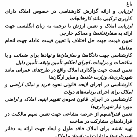
باغ
ارزیابی
و ارائه گزارش کارشناسی در خصوص املاک دارای
کاربری ترکیبی مانند
کارخانجات
ارزیابی
املاک و تعیین ارزش با ترجمه به زبان انگلیسی جهت
ارائه به
سفارتخانه‌ها
و محاکم خارجی
تعیین قیمت جهت حل اختلاف یا تعیین قیمت عادله جهت انجام
معامله
کارشناسی جهت
دادگاه‌ها و سازمان‌ها و نهادها
برای
ضمانت
و یا
مناقصات و مزایدات
،
اجرای احکام، تأمین وثیقه، تأمین دلیل
تعیین قیمت جهت واگذاری املاک واقع در طرح‌های عمرانی مانند
شهرداری‌ها، وزارت خانه‌ها
و سایر ارگان‌ها
کارشناسی در اجرای لایحه قانونی نحوه
خرید و تملک اراضی و
املاک
برای اجرای برنامه‌های
دولت
کارشناسی در اجرای قانون نحوه‌ی
تقویم ابنیه، املاک و اراضی
مورد نیاز
شهرداری‌ها
تعیین
قدرالسهم
از عرصه مشاعی جهت تعیین سهم مالکیت در
قراردادهای مشارکت در ساخت
تهیه
نقشه
برای املاک فاقد طول و ابعاد جهت ارائه به دفاتر
شهرداری‌ها
و ادارات
ثبت اسناد و املاک