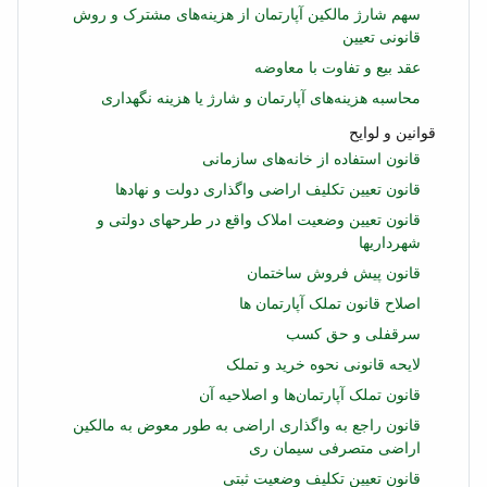
سهم شارژ مالکین آپارتمان از هزینه‌های مشترک و روش
قانونی تعیین
عقد بیع و تفاوت با معاوضه
محاسبه هزینه‌های آپارتمان و شارژ یا هزینه نگهداری
قوانین و لوایح
قانون استفاده از خانه‌های سازمانی
قانون تعیین تکلیف اراضی واگذاری دولت و نهادها
قانون تعیین وضعیت املاک واقع در طرحهای دولتی و
شهرداریها
قانون پیش فروش ساختمان
اصلاح قانون تملک آپارتمان‌ ها
سرقفلی و حق كسب
لایحه قانونی نحوه خرید و تملک
قانون تملک آپارتمان‌ها و اصلاحیه آن
قانون راجع به واگذاری اراضی به طور معوض به مالکین
اراضی متصرفی سیمان ری
قانون تعیین تكلیف وضعیت ثبتی