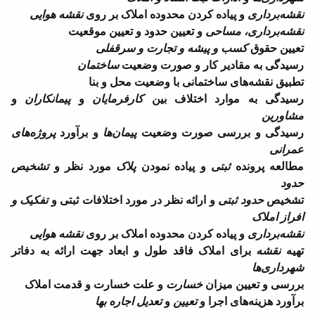
نقشه‌برداری
و پیاده کردن محدوده املاک بر روی
نقشه‌ هوایی
نقشه‌برداری، مساحی
و تعیین حدود و تعیین موقعیت
تعیین حقوق
کسب و پیشه و تجارت و سرقفلی
رسیدگی به مقادیر کار و صورت وضعیت
ساختمان
تطبیق نقشه‌های ساختمانی با وضعیت محل و بنا
رسیدگی به موارد اختلاف بین
کارفرمایان
و
پیمانکاران
و
مشاورین
رسیدگی و بررسی صورت وضعیت
پیمان‌ها
و برآورد
پروژه‌های
عمرانی
مطالعه پرونده
ثبتی
و پیاده نمودن
پلاک
مورد نظر و
تشخیص
حدود
تشخیص
حدود ثبتی
و ارائه نظر در مورد اختلافات ثبتی و
تفکیک و
افراز املاک
نقشه‌برداری
و پیاده کردن محدوده املاک بر روی
نقشه‌ هوایی
تهیه
نقشه
برای املاک فاقد طول و ابعاد جهت ارائه به دفاتر
شهرداری‌ها
بررسی و تعیین میزان
خسارت
و علت خسارت و قدمت املاک
برآورد هزینه‌های اجرا و
تعیین
و
تعدیل اجاره بها