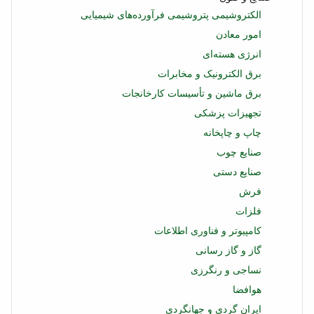
الکتروشیمی پتروشیمی فرآورده‌های شیمیایی
امور معادن
انرژی هسته‌ای
برق الکترونیک و مخابرات
برق ماشین و تأسیسات کارخانجات
تجهیزات پزشکی
چاپ و چاپخانه
صنایع چوب
صنایع دستی
فرش
فلزات
کامپیوتر و فناوری اطلاعات
گاز و گاز رسانی
نساجی و رنگرزی
هوافضا
ایران گردی و جهانگردی