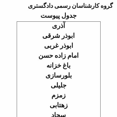
گروه کارشناسان رسمی دادگستری
جدول پیوست
آذری
ابوذر شرقی
ابوذر غربی
امام زاده حسن
باغ خزانه
بلورسازی
جلیلی
زمزم
زهتابی
سجاد