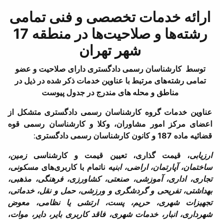
ارائه خدمات تخصصی و فنی تمامی
رشته‌ها و صلاحیت‌ها در منطقه 17
شهر تهران
توسط کارشناسان رسمی دادگستری دارای صلاحیت و عضو
تمامی رشته‌های مرتبط با عناوین خدمات ذکر شده در ذیل در
مناطق و محله های مندرج در جدول پیوست
عناوین خدمات گروه کارشناسان رسمی دادگستری متشکل از
اعضای مرکز امور مشاوران، وکلا و کارشناسان رسمی قوه
قضائیه ماده 187 و کانون کارشناسان رسمی دادگستری
:
ارزیابی
، قیمت گذاری، تعیین قیمت و کارشناسی
زمین،
ساختمان، آپارتمان، اراضی، ابنیه
ناتمام با کاربری‌های
مسکونی،
تجاری، اداری، آموزشی، صنعتی، کشاورزی، فرهنگی، مذهبی،
بهداشتی، تفریحی و گردشگری و ورزشی، حمل و نقل، خدماتی،
تجهیزات شهری، حریم، پست، ارتشی یا نظامی، معوض
شهرداری، انبار، خدمات شهری، فاقد کاربری بایر، دایر، موات
،