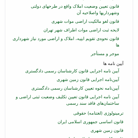
قانون تعیین وضعیت املاک واقع در طرحهای دولتی
وشهرداریها واصلاحیه آن
قانون لغو مالكیت اراضی موات شهری
لایحه ثبت اراضی موات اطراف شهر تهران
قانون نحوه‌ی تقویم ابنِیه، املاک و اراضی مورد نیاز شهرداری‌
ها
موجر و مستأجر
آیین نامه ها
آیین نامه اجرایی قانون کارشناسان رسمی دادگستری
آیین‌نامه اجرایی قانون زمین شهری
آیین‌نامه نحوه تعیین كارشناسان رسمی دادگستری
آیین نامه اجرایی قانون تعیین تکلیف وضعیت ثبتی اراضی و
ساختمان‌های فاقد سند رسمی
ترمینولوژی (لغتنامه) حقوقی
قانون اساسی جمهوری اسلامی ایران
قانون زمین شهری