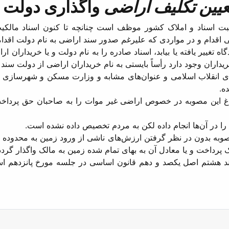
عیین تکلیف اراضی
واگذاری دولت و
 اسناد و املاک کشور موظف است چنانچه تا کنون اسناد مالکیت 
 اقدام و در مواردی که علیرغم صدور سند اراضی به نام دولت اقدا
اه تغییر یافته یا بیابد، اسناد صادره را به نام دولت و یا خریدارا
ریداران وجود دارد رأساً بایستی به نام خریداران اراضی از دولت سند
ادهای انقلاب اسلامی و عنوان‌های مشابه و وزارت مسکن و شهرسازی 
ه.
این مصوبه در خصوص اراضی غیر موات را به صاحبان حق پرداخت ن
 در آن‌ها انجام داده لکن به مردم تخصیص داده نشده است.
مصوبه بدون در نظر گرفتن ارزش‌های ناشی از ورود زمین به محدوده
رداخت و یا معادل آن به بهای تمام شده زمین به مالک واگذار گردد
ی بند هشتم اصل یکصد و دهم قانون اساسی در جلسه مورخ پانزدهم