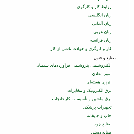
روابط کار و کارگری
زبان انگلیسی
زبان آلمانی
زبان عربی
زبان فرانسه
کار و کارگری و حوادث ناشی از کار
صنایع و فنون
الکتروشیمی پتروشیمی فرآورده‌های شیمیایی
امور معادن
انرژی هسته‌ای
برق الکترونیک و مخابرات
برق ماشین و تأسیسات کارخانجات
تجهیزات پزشکی
چاپ و چاپخانه
صنایع چوب
صنایع دستی