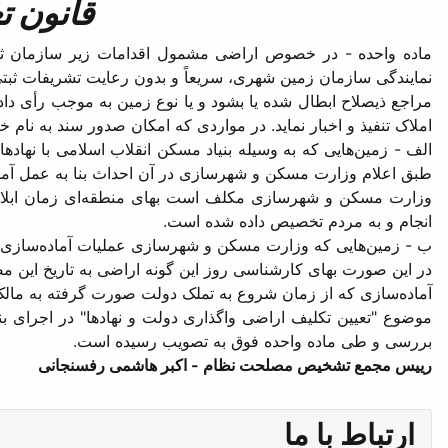
قانون ت
‌ماده واحده - در خصوص اراضی مشمول اقدامات زیر سازمان ثبت
نمایندگی سازمان زمین شهری، سریعاً و بدون رعایت تشریفات ثبتی
مراجع ذیصلاح ابطال شده یا بشود و یا نوع زمین به موجب رأی دادگ
املاک تنفیذ و اخبار نماید. در مواردی که امکان صدور سند به نام خ
‌الف - زمین‌هایی که به وسیله بنیاد مسکن انقلاب اسلامی با نه
طبق اعلام وزارت مسکن و شهرسازی در آن احداث بنا به عمل آمد
وزارت مسکن و شهرسازی ‌مکلف است بهای منطقه‌ای زمان ابلاغ 
انجام و به مردم تخصیص داده شده است.
ب - زمین‌هایی که وزارت مسکن و شهرسازی عملیات آماده‌سازی را
‌در این صورت بهای کارشناسی روز این گونه اراضی به تاریخ این 
آماده‌سازی که از زمان شروع به تملک دولت صورت گرفته به مالک پ
‌موضوع "‌تعیین تکلیف اراضی واگذاری دولت و نهادها" در اجرا
بررسی و طی ماده واحده فوق به تصویب رسیده است.
‌رییس مجمع تشخیص مصلحت نظام - اکبر هاشمی رفسنجانی
ارتباط با ما