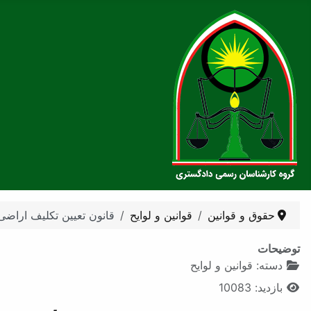
حقوق و قوانین
قوانین و لوایح
قانون تعیین تکلیف اراضی 
توضیحات
دسته:
قوانین و لوایح
بازدید: 10083