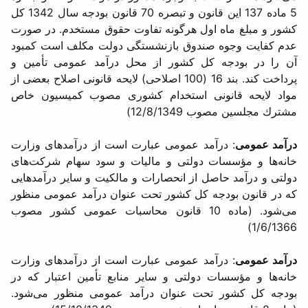
5 ماده 137 این قانون و تبصره 70 قانون بودجه سال 1342 كل
كشور و مبلغ ماه اول هرگونه تفاوت حقوق مستخدم. در صورت
عدم كفایت وجوه صندوق بازنشستگی دولت مكلف است كمبود
آن را در بودجه كل كشور از محل درآمد عمومی تأمین و
پرداخت كند. بند 16 (100 اصلاحی) لایحه قانونی اصلاح بعضی از
مواد لایحه قانونی استخدام كشوری مصوب كمیسیون خاص
مشترك مجلسین مصوب 12/8/1349)
درآمد عمومی
: درآمد عمومی عبارت است از درآمدهای وزارت
خانه‌ها و مؤسسات دولتی و مالیات و سود سهام شركت‌های
دولتی و درآمد حاصل از انحصارات و مالكیت و سایر درآمدهایی
كه در قانون بودجه كل كشور تحت عنوان درآمد عمومی منظور
می‌شود. (ماده 10 قانون محاسبات عمومی كشور مصوب
1/6/1366)
درآمد عمومی
: درآمد عمومی عبارت است از درآمدهای وزارت
خانه‌ها و مؤسسات دولتی و سایر منابع تأمین اعتبار كه در
بودجه كل كشور تحت عنوان درآمد عمومی منظور می‌شود.