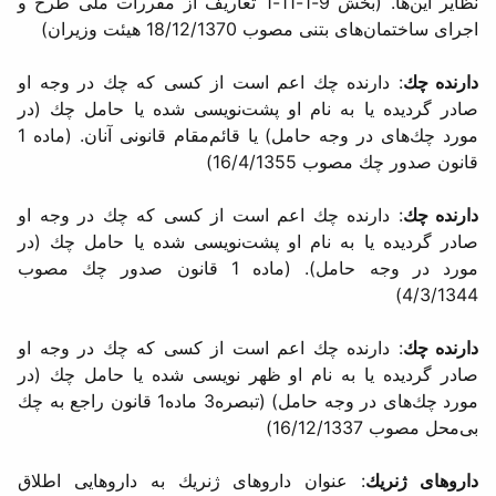
نظایر این‌ها. (بخش 9-1-11-1 تعاریف از مقررات ملی طرح و
اجرای ساختمان‌های بتنی مصوب 18/12/1370 هیئت وزیران)
دارنده چك
: دارنده چك اعم است از كسی كه چك در وجه او
صادر گردیده یا به نام او پشت‌نویسی شده یا حامل چك (در
مورد چك‌های در وجه حامل) یا قائم‌مقام قانونی آنان. (ماده 1
قانون صدور چك مصوب 16/4/1355)
دارنده چك
: دارنده چك اعم است از كسی كه چك در وجه او
صادر گردیده یا به نام او پشت‌نویسی شده یا حامل چك (در
مورد در وجه حامل). (ماده 1 قانون صدور چك مصوب
4/3/1344)
دارنده چك
: دارنده چك اعم است از کسی که چك در وجه او
صادر گردیده یا به نام او ظهر نویسی شده یا حامل چك (در
مورد چك‌های در وجه حامل) (تبصره3 ماده1 قانون راجع به چك
بی‌محل مصوب 16/12/1337)
داروهای ژنریك
: عنوان داروهای ژنریك به داروهایی اطلاق