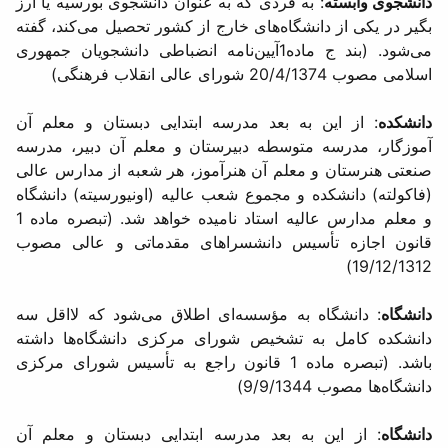
دانشجوی وابسته
: به فردی که به عنوان دانشجوی بورسیه یا ارز
بگیر در یكی از دانشگاه‌های خارج از كشور تحصیل می‌كند، گفته
می‌شود. (بند ج ماده1آیین‌نامه انضباطی دانشجویان جمهوری
اسلامی مصوب 20/4/1374 شورای عالی انقلاب فرهنگی)
دانشكده
: از این به بعد مدرسه ابتدایی دبستان و معلم آن
آموزگار، مدرسه متوسطه دبیرستان و معلم آن دبیر، مدرسه
صنعتی هنرستان و معلم آن هنرآموز، هر شعبه از مدارس عالی
(فاكولته) دانشكده و مجموع شعب عالیه (اونیورسیته) دانشگاه
و معلم مدارس عالیه استاد نامیده خواهد شد. (تبصره ماده 1
قانون اجازه تأسیس دانشسراهای مقدماتی و عالی مصوب
19/12/1312)
دانشگاه
: دانشگاه به مؤسسه‌ای اطلاق می‌شود كه لااقل سه
دانشكده كامل به تشخیص شورای مركزی دانشگاه‌ها داشته
باشد. (تبصره ماده 1 قانون راجع به تأسیس شورای مركزی
دانشگاه‌ها مصوب 9/9/1344)
دانشگاه
: از این به بعد مدرسه ابتدایی دبستان و معلم آن