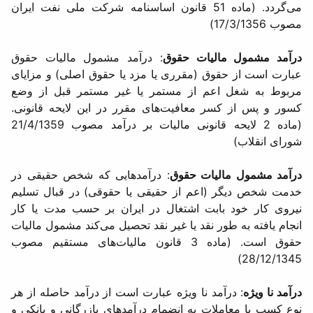
می‌گردد. (ماده 51 قانون اساسنامه شركت ملی نفت ایران
مصوب 17/3/1356)
درآمد مشمول مالیات حقوق
: درآمد مشمول مالیات حقوق
عبارت است از حقوق (مقرری یا مزد یا حقوق اصلی) و مزایای
مربوط به شغل اعم از مستمر یا غیر مستمر قبل از وضع
كسور و پس از كسر معافیت‌های مقرر در این لایحه قانونی.
(ماده 2 لایحه قانونی مالیات بر درآمد مصوب 21/4/1359
شورای انقلاب)
درآمد مشمول مالیات حقوق
: درآمدهایی كه شخص حقیقی در
خدمت شخص دیگر (اعم از حقیقی یا حقوقی) در قبال تسلیم
نیروی كار خود بابت اشتغال در ایران بر حسب مدت یا كار
انجام یافته به طور نقد یا غیر نقد تحصیل می‌كند مشمول مالیات
حقوق است. (ماده 3 قانون مالیات‌های مستقیم مصوب
28/12/1345)
درآمد نا ویژه
: درآمد نا ویژه عبارت است از درآمد حاصله از هر
نوع كسب یا معاملات به انضمام درآمدهای بازرگانی و بانكی و