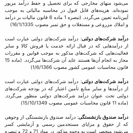
می‌شود منهای مخارجی كه برای تحصیل و حفظ درآمد مزبور
نموده‌اند. هزینه‌های قابل قبول در محاسبه مالیاتی به موجب
آیین‌نامه تعیین می‌گردد. (تبصره 1 ماده 6 قانون مالیات بر درآمد
و املاك مزروعی و مستغلات و حق تمبر مصوب 16/1/1335)
درآمد شركت‌های دولتی
: درآمد شركت‌های دولتی عبارت است
از درآمدهایی كه در قبال ارائه خدمت یا فروش كالا و سایر
فعالیت‌هایی كه شركت‌های مذكور به موجب قوانین و مقررات
مجاز به انجام آن‌ها هستند عاید آن شركت‌ها می‌گردد. (ماده 15
قانون محاسبات عمومی كشور مصوب 1/6/1366)
درآمد شركت‌های دولتی
: درآمد شركت‌های دولتی عبارت است
از درآمدها و سایر منابع تأمین اعتبار كه در بودجه شركت‌های
دولتی تحت عنوان درآمد شركت‌های دولتی منظور می‌گردد.
(ماده 11 قانون محاسبات عمومی مصوب 15/10/1349)
درآمد صندوق بازنشستگی
: درآمد صندوق بازنشستگی از وجوهی
كه از حقوق و مزایای مستخدمین رسمی و آزمایشی كسر
می‌شود منحصر است به وجوه مذكور در مواد 71 و 72 و تبصره