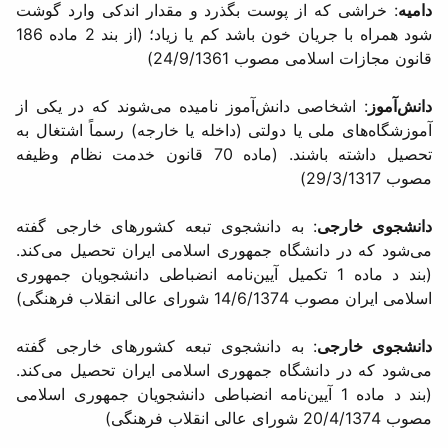
دامیه
: خراشی كه از پوست بگذرد و مقدار اندكی وارد گوشت
شود همراه با جریان خون باشد كم یا زیاد؛ (از بند 2 ماده 186
قانون مجازات اسلامی مصوب 24/9/1361)
دانش‌آموز
: اشخاصی دانش‌آموز نامیده می‌شوند كه در یكی از
آموزشگاه‌های ملی یا دولتی (داخله یا خارجه) رسماً اشتغال به
تحصیل داشته باشند. (ماده 70 قانون خدمت نظام وظیفه
مصوب 29/3/1317)
دانشجوی خارجی
: به دانشجوی تبعه كشورهای خارجی گفته
می‌شود كه در دانشگاه جمهوری اسلامی ایران تحصیل می‌كند.
(بند د ماده 1 تكمیل آیین‌نامه انضباطی دانشجویان جمهوری
اسلامی ایران مصوب 14/6/1374 شورای عالی انقلاب فرهنگی)
دانشجوی خارجی
: به دانشجوی تبعه كشورهای خارجی گفته
می‌شود كه در دانشگاه جمهوری اسلامی ایران تحصیل می‌كند.
(بند د ماده 1 آیین‌نامه انضباطی دانشجویان جمهوری اسلامی
مصوب 20/4/1374 شورای عالی انقلاب فرهنگی)