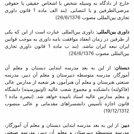
خارج از دادگاه به وسیله شخص یا اشخاص حقیقی یا حقوقی
مرضی‌الطرفین و یا انتصابی. (بند الف ماده 1 قانون داوری
تجاری بین‌المللی مصوب 26/6/1376)
داوری بین‌المللی
: داوری بین‌المللی عبارت است از این که یكی
از طرفین در زمان انعقاد موافقت نامه داوری به موجب قوانین
ایران تبعه ایران نباشد. (بند ب ماده 1 قانون داوری تجاری
بین‌المللی مصوب 26/6/1376)
دبستان
: از این به بعد مدرسه ابتدایی دبستان و معلم آن
آموزگار، مدرسه متوسطه دبیرستان و معلم آن دبیر، مدرسه
صنعتی هنرستان و معلم آن هنرآموز، هر شعبه از مدارس عالی
(فاكولته) دانشكده و مجموع شعب عالیه (اونیورسیته) دانشگاه
و معلم مدارس عالیه استاد نامیده خواهد شد. (تبصره ماده 1
قانون اجازه تأسیس دانشسراهای مقدماتی و عالی منصوب
19/12/1312)
دبیر
: از این به بعد مدرسه ابتدایی دبستان و معلم آن آموزگار،
مدرسه متوسطه دبیرستان و معلم آن دبیر، مدرسه صنعتی