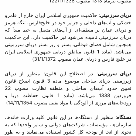
مصوب تیرماه 1313 مصوب 22/1/1338)
دریای سرزمینی
: حاكمیت جمهوری اسلامی ایران خارج از قلمرو
خشكی و آب‌های داخلی و جزایر خود در خلیج‌فارس، تنگه هرمز
و دریای عمان بر منطقه‌ای از آب‌های متصل به خط مبدأ كه
دریای سرزمینی نامیده می‌شود نیز حاكمیت دارد. این حاكمیت
همچنین شامل فضای فوقانی، بستر و زیر بستر دریای سرزمینی
می‌باشد. (ماده 1 قانون مناطق دریایی جمهوری اسلامی ایران
در خلیج‌ فارس و دریای عمان مصوب 31/1/1372)
دریای سرزمینی
: در اصطلاح این قانون: منظور از دریای
زیرزمینی دریای ساحلی موضوع ماده 3 قانون اصلاح قانون
تعیین حدود آب‌های ساحلی و منطقه نظارت مصوب 22
فروردین 1338 می‌باشد. (ماده 1 قانون حفاظت دریا و
رودخانه‌های مرزی از آلودگی با مواد نفتی مصوب 14/11/1354)
دستگاه
: منظور از دستگاه‌ها در این قانون كلیه وزارت خانه‌ها،
سازمان‌ها، مؤسسات، شركت‌های دولتی و سایر واحدها كه به
نحوی از انحا از بودجه كل كشور استفاده می‌نمایند و به طور