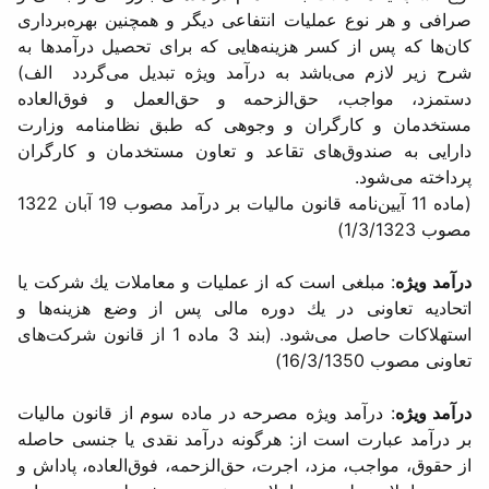
صرافی و هر نوع عملیات انتفاعی دیگر و همچنین بهره‌برداری
كان‌ها كه پس از كسر هزینه‌هایی كه برای تحصیل درآمدها به
شرح زیر لازم می‌باشد به درآمد ویژه تبدیل می‌گردد الف)
دستمزد، مواجب، حق‌الزحمه و حق‌العمل و فوق‌العاده
مستخدمان و كارگران و وجوهی كه طبق نظامنامه وزارت
دارایی به صندوق‌های تقاعد و تعاون مستخدمان و كارگران
پرداخته می‌شود.
(ماده 11 آیین‌نامه قانون مالیات بر درآمد مصوب 19 آبان 1322
مصوب 1/3/1323)
درآمد ویژه
: مبلغی است كه از عملیات و معاملات یك شركت یا
اتحادیه تعاونی در یك دوره مالی پس از وضع هزینه‌ها و
استهلاكات حاصل می‌شود. (بند 3 ماده 1 از قانون شركت‌های
تعاونی مصوب 16/3/1350)
درآمد ویژه
: درآمد ویژه مصرحه در ماده سوم از قانون مالیات
بر درآمد عبارت است از: هرگونه درآمد نقدی یا جنسی حاصله
از حقوق، مواجب، مزد، اجرت، حق‌الزحمه، فوق‌العاده، پاداش و