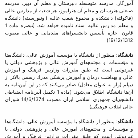
آموزگار، مدرسه متوسطه دبیرستان و معلم آن دبیر، مدرسه
صنعتی هنرستان و معلم آن هنرآموز، هر شعبه از مدارس عالی
(فاكولته) دانشكده و مجموع شعب عالیه (اونیورسیته) دانشگاه
و معلم مدارس عالیه استاد نامیده خواهد شد. (تبصره ماده 1
قانون اجازه تأسیس دانشسراهای مقدماتی و عالی مصوب
19/12/1312)
دانشگاه
: منظور از دانشگاه یا مؤسسه آموزش عالی، دانشگاه‌ها
و مؤسسات و مجتمع‌های آموزش عالی و پژوهشی دولتی یا
غیردولتی است كه طبق مقررات وزارتین فرهنگ و آموزش
عالی و بهداشت درمان و آموزش پزشكی مدرك رسمی بالاتر از
دیپلم (ولو به عنوان معادل) صادر می‌كنند كه در این آیین‌نامه به
آن‌ها دانشگاه اطلاق می‌شود. (ماده 1 تكمیل آیین‌نامه انضباطی
دانشجویان جمهوری اسلامی ایران مصوب 14/6/1374 شورای
عالی انقلاب فرهنگی)
دانشگاه
: منظور از دانشگاه یا مؤسسه آموزش عالی، دانشگاه‌ها
و مؤسسات و مجتمع‌های آموزش عالی و پژوهشی دولتی یا
غیردولتی است كه طبق مقررات وزارتین فرهنگ و آموزش