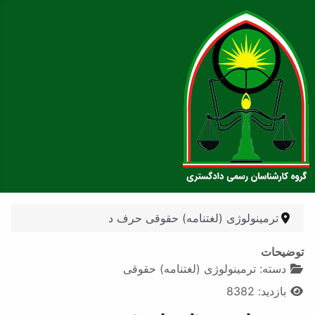
ترمینولوژی (لغتنامه) حقوقی حرف د
توضیحات
دسته:
ترمینولوژی (لغتنامه) حقوقی
بازدید: 8382